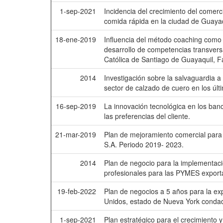
1-sep-2021
Incidencia del crecimiento del comerc
comida rápida en la ciudad de Guaya
18-ene-2019
Influencia del método coaching como h
desarrollo de competencias transversa
Católica de Santiago de Guayaquil, F
2014
Investigación sobre la salvaguardia a
sector de calzado de cuero en los últ
16-sep-2019
La innovación tecnológica en los banc
las preferencias del cliente.
21-mar-2019
Plan de mejoramiento comercial para
S.A. Periodo 2019- 2023.
2014
Plan de negocio para la implementaci
profesionales para las PYMES export
19-feb-2022
Plan de negocios a 5 años para la e
Unidos, estado de Nueva York condad
1-sep-2021
Plan estratégico para el crecimiento 