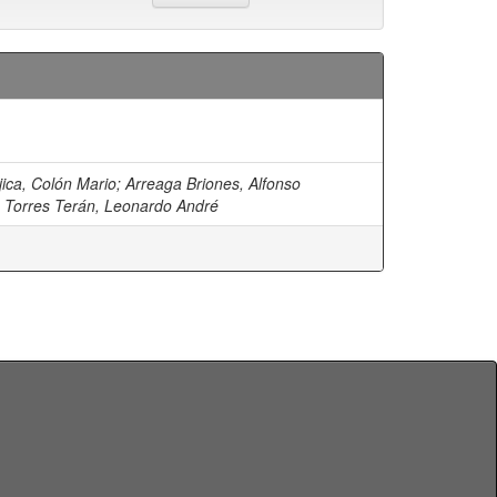
jica, Colón Mario
;
Arreaga Briones, Alfonso
;
Torres Terán, Leonardo André