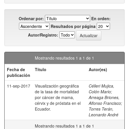
Ordenar por:
En orden:
Resultados por página
Autor/Registro:
Mostrando resultados 1 a 1 de 1
Fecha de
Título
Autor(es)
publicación
11-sep-2017
Visualización geográfica
Célleri Mujica,
de la tasa de mortalidad
Colón Mario
;
por cáncer de mama,
Arreaga Briones,
cérvix y de próstata en el
Alfonso Francisco
;
Ecuador.
Torres Terán,
Leonardo André
Mostrando resultados 1 a 1 de 1