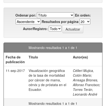
Ordenar por:
En orden:
Resultados por página
Autor/Registro:
Mostrando resultados 1 a 1 de 1
Fecha de
Título
Autor(es)
publicación
11-sep-2017
Visualización geográfica
Célleri Mujica,
de la tasa de mortalidad
Colón Mario
;
por cáncer de mama,
Arreaga Briones,
cérvix y de próstata en el
Alfonso Francisco
;
Ecuador.
Torres Terán,
Leonardo André
Mostrando resultados 1 a 1 de 1