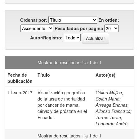
Ordenar por:
En orden:
Resultados por página
Autor/Registro:
Mostrando resultados 1 a 1 de 1
Fecha de
Título
Autor(es)
publicación
11-sep-2017
Visualización geográfica
Célleri Mujica,
de la tasa de mortalidad
Colón Mario
;
por cáncer de mama,
Arreaga Briones,
cérvix y de próstata en el
Alfonso Francisco
;
Ecuador.
Torres Terán,
Leonardo André
Mostrando resultados 1 a 1 de 1