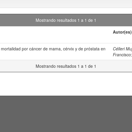
Mostrando resultados 1 a 1 de 1
Autor(es)
e mortalidad por cáncer de mama, cérvix y de próstata en
Célleri Mu
Francisco
Mostrando resultados 1 a 1 de 1