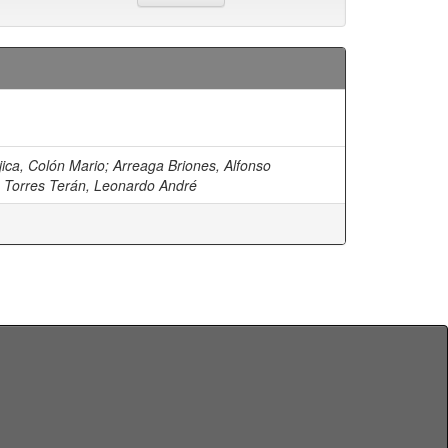
jica, Colón Mario
;
Arreaga Briones, Alfonso
;
Torres Terán, Leonardo André