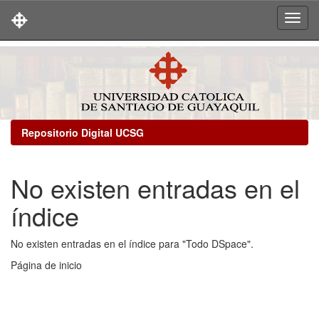
Skip
navigation
Repositorio Digital UCSG
No existen entradas en el
índice
No existen entradas en el índice para "Todo DSpace".
Página de inicio