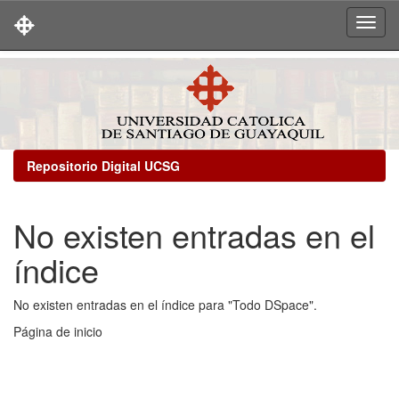
Skip
navigation
Repositorio Digital UCSG
No existen entradas en el
índice
No existen entradas en el índice para "Todo DSpace".
Página de inicio