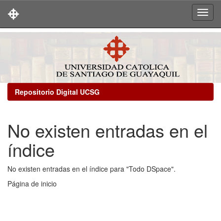
Skip
navigation
Repositorio Digital UCSG
No existen entradas en el
índice
No existen entradas en el índice para "Todo DSpace".
Página de inicio