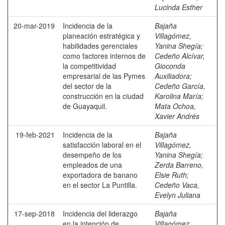
Lucinda Esther
20-mar-2019
Incidencia de la
Bajaña
planeación estratégica y
Villagómez,
habilidades gerenciales
Yanina Shegía
;
como factores internos de
Cedeño Alcívar,
la competitividad
Gioconda
empresarial de las Pymes
Auxiliadora
;
del sector de la
Cedeño García,
construcción en la ciudad
Karolina María
;
de Guayaquil.
Mata Ochoa,
Xavier Andrés
19-feb-2021
Incidencia de la
Bajaña
satisfacción laboral en el
Villagómez,
desempeño de los
Yanina Shegía
;
empleados de una
Zerda Barreno,
exportadora de banano
Elsie Ruth
;
en el sector La Puntilla.
Cedeño Vaca,
Evelyn Juliana
17-sep-2018
Incidencia del liderazgo
Bajaña
en la intención de
Villagómez,