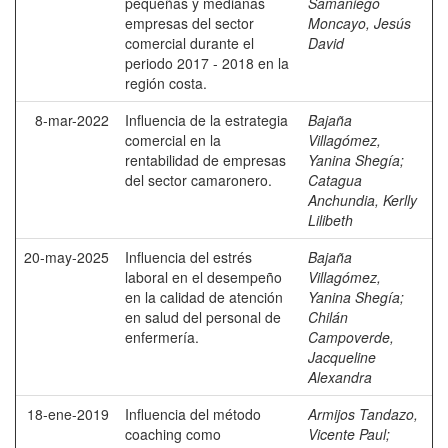
pequeñas y medianas
Samaniego
empresas del sector
Moncayo, Jesús
comercial durante el
David
periodo 2017 - 2018 en la
región costa.
8-mar-2022
Influencia de la estrategia
Bajaña
comercial en la
Villagómez,
rentabilidad de empresas
Yanina Shegía
;
del sector camaronero.
Catagua
Anchundia, Kerlly
Lilibeth
20-may-2025
Influencia del estrés
Bajaña
laboral en el desempeño
Villagómez,
en la calidad de atención
Yanina Shegía
;
en salud del personal de
Chilán
enfermería.
Campoverde,
Jacqueline
Alexandra
18-ene-2019
Influencia del método
Armijos Tandazo,
coaching como
Vicente Paul
;