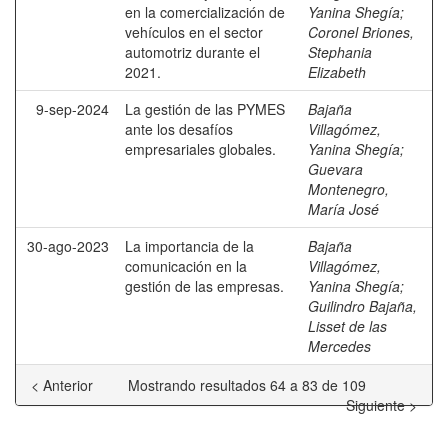
en la comercialización de
Yanina Shegía
;
vehículos en el sector
Coronel Briones,
automotriz durante el
Stephania
2021.
Elizabeth
9-sep-2024
La gestión de las PYMES
Bajaña
ante los desafíos
Villagómez,
empresariales globales.
Yanina Shegía
;
Guevara
Montenegro,
María José
30-ago-2023
La importancia de la
Bajaña
comunicación en la
Villagómez,
gestión de las empresas.
Yanina Shegía
;
Guilindro Bajaña,
Lisset de las
Mercedes
< Anterior
Mostrando resultados 64 a 83 de 109
Siguiente >