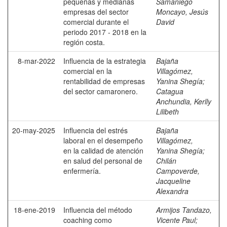
pequeñas y medianas
Samaniego
empresas del sector
Moncayo, Jesús
comercial durante el
David
periodo 2017 - 2018 en la
región costa.
8-mar-2022
Influencia de la estrategia
Bajaña
comercial en la
Villagómez,
rentabilidad de empresas
Yanina Shegía
;
del sector camaronero.
Catagua
Anchundia, Kerlly
Lilibeth
20-may-2025
Influencia del estrés
Bajaña
laboral en el desempeño
Villagómez,
en la calidad de atención
Yanina Shegía
;
en salud del personal de
Chilán
enfermería.
Campoverde,
Jacqueline
Alexandra
18-ene-2019
Influencia del método
Armijos Tandazo,
coaching como
Vicente Paul
;