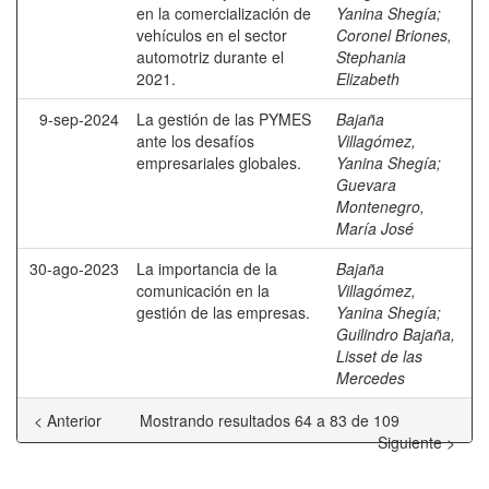
en la comercialización de
Yanina Shegía
;
vehículos en el sector
Coronel Briones,
automotriz durante el
Stephania
2021.
Elizabeth
9-sep-2024
La gestión de las PYMES
Bajaña
ante los desafíos
Villagómez,
empresariales globales.
Yanina Shegía
;
Guevara
Montenegro,
María José
30-ago-2023
La importancia de la
Bajaña
comunicación en la
Villagómez,
gestión de las empresas.
Yanina Shegía
;
Guilindro Bajaña,
Lisset de las
Mercedes
< Anterior
Mostrando resultados 64 a 83 de 109
Siguiente >