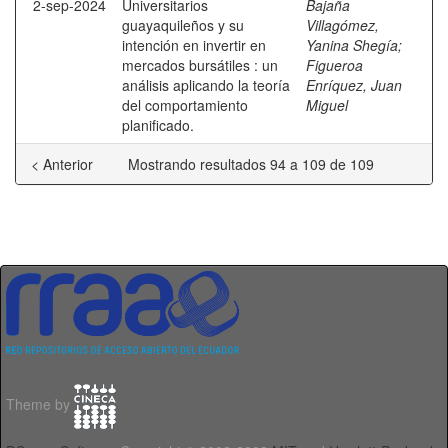
2-sep-2024
Universitarios
Bajaña
guayaquileños y su
Villagómez,
intención en invertir en
Yanina Shegía
;
mercados bursátiles : un
Figueroa
análisis aplicando la teoría
Enríquez, Juan
del comportamiento
Miguel
planificado.
< Anterior
Mostrando resultados 94 a 109 de 109
Theme by