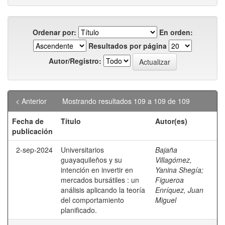
Ordenar por:
En orden:
Resultados por página
Autor/Registro:
< Anterior
Mostrando resultados 109 a 109 de 109
Fecha de
Título
Autor(es)
publicación
2-sep-2024
Universitarios
Bajaña
guayaquileños y su
Villagómez,
intención en invertir en
Yanina Shegía
;
mercados bursátiles : un
Figueroa
análisis aplicando la teoría
Enríquez, Juan
del comportamiento
Miguel
planificado.