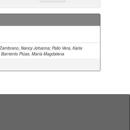
 Zambrano, Nancy Johanna
;
Pallo Vera, Karla
;
Barriento Plúas, María Magdalena