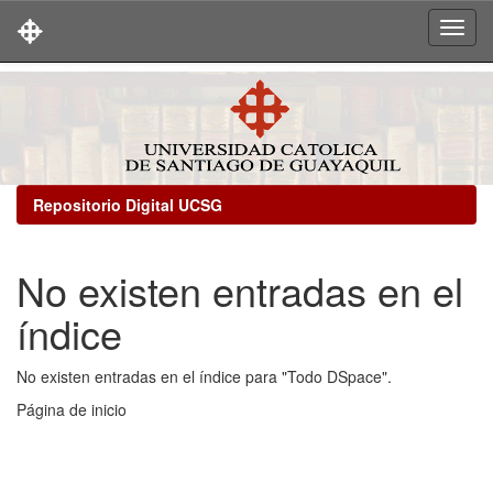
Skip
navigation
Repositorio Digital UCSG
No existen entradas en el
índice
No existen entradas en el índice para "Todo DSpace".
Página de inicio