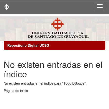
Skip
navigation
Repositorio Digital UCSG
No existen entradas en el
índice
No existen entradas en el índice para "Todo DSpace".
Página de inicio