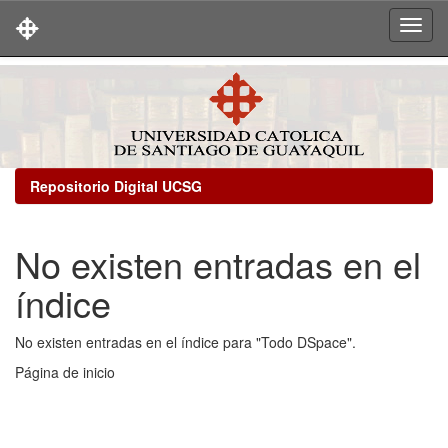
Skip
navigation
Repositorio Digital UCSG
No existen entradas en el
índice
No existen entradas en el índice para "Todo DSpace".
Página de inicio