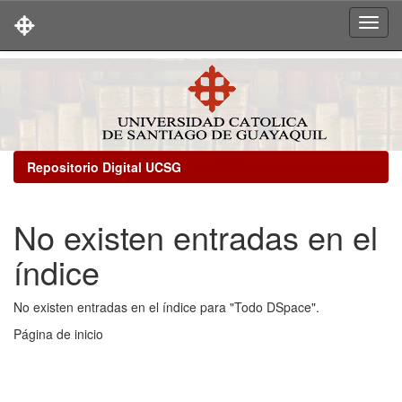
Skip
navigation
Repositorio Digital UCSG
No existen entradas en el
índice
No existen entradas en el índice para "Todo DSpace".
Página de inicio