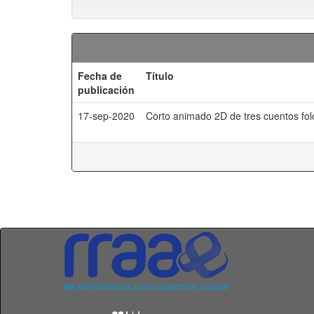
Fecha de
Título
publicación
17-sep-2020
Corto animado 2D de tres cuentos folc