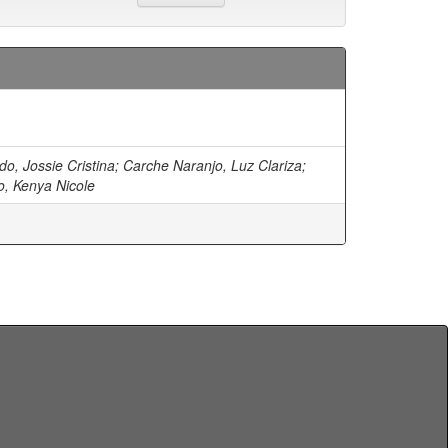
do, Jossie Cristina
;
Carche Naranjo, Luz Clariza
;
o, Kenya Nicole