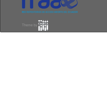
Theme by