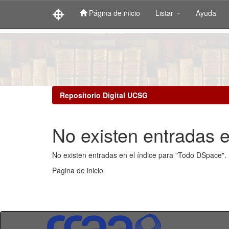
Página de inicio
Listar
Ayuda
Skip
navigation
Repositorio Digital UCSG
No existen entradas e
No existen entradas en el índice para "Todo DSpace".
Página de inicio