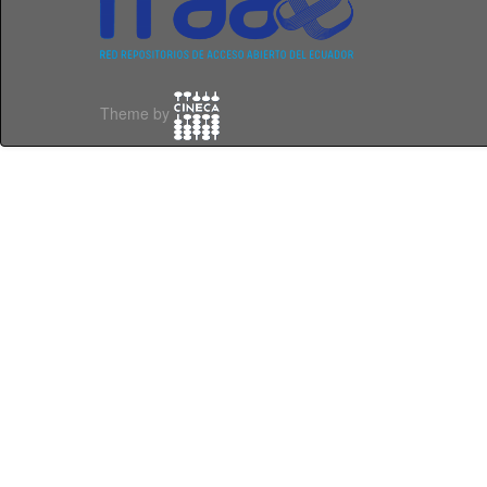
Theme by