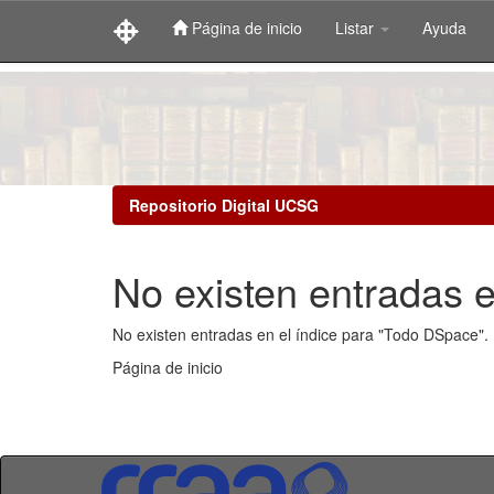
Página de inicio
Listar
Ayuda
Skip
navigation
Repositorio Digital UCSG
No existen entradas e
No existen entradas en el índice para "Todo DSpace".
Página de inicio