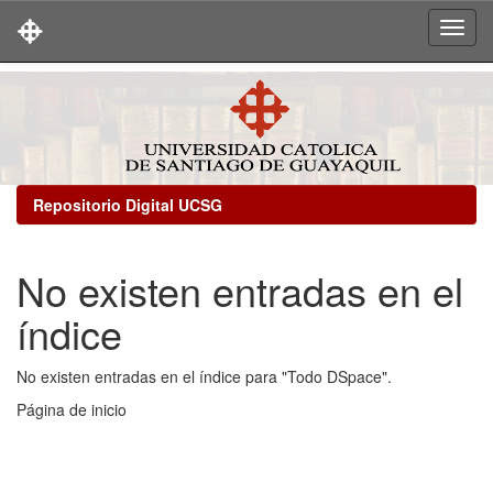
Skip
navigation
Repositorio Digital UCSG
No existen entradas en el
índice
No existen entradas en el índice para "Todo DSpace".
Página de inicio