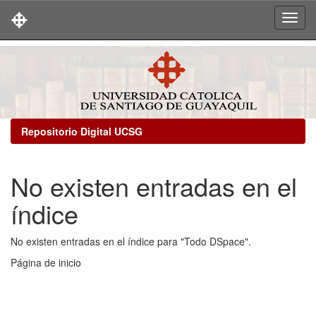
Skip
navigation
Repositorio Digital UCSG
No existen entradas en el
índice
No existen entradas en el índice para "Todo DSpace".
Página de inicio