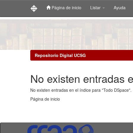
Página de inicio
Listar
Ayuda
Skip
navigation
Repositorio Digital UCSG
No existen entradas e
No existen entradas en el índice para "Todo DSpace".
Página de inicio