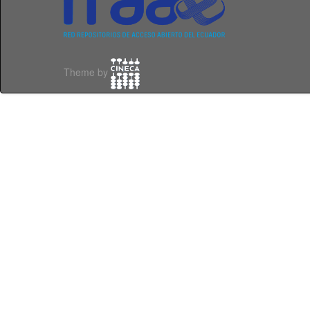
Theme by