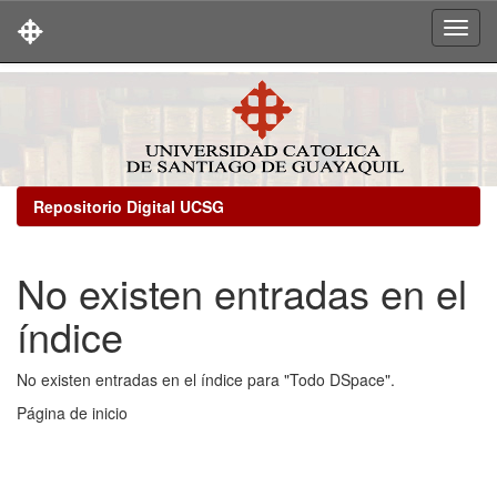
Skip
navigation
Repositorio Digital UCSG
No existen entradas en el
índice
No existen entradas en el índice para "Todo DSpace".
Página de inicio