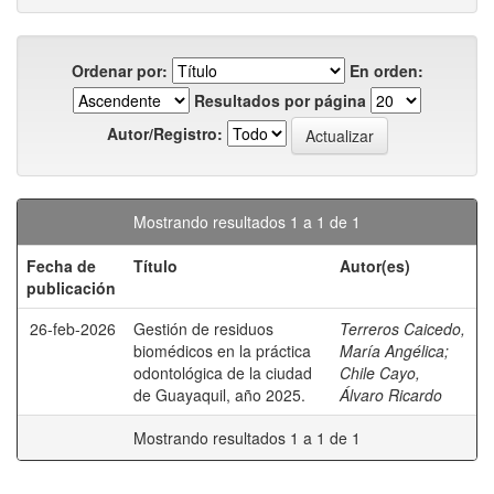
Ordenar por:
En orden:
Resultados por página
Autor/Registro:
Mostrando resultados 1 a 1 de 1
Fecha de
Título
Autor(es)
publicación
26-feb-2026
Gestión de residuos
Terreros Caicedo,
biomédicos en la práctica
María Angélica
;
odontológica de la ciudad
Chile Cayo,
de Guayaquil, año 2025.
Álvaro Ricardo
Mostrando resultados 1 a 1 de 1