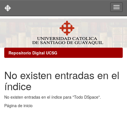
Skip
navigation
Repositorio Digital UCSG
No existen entradas en el
índice
No existen entradas en el índice para "Todo DSpace".
Página de inicio