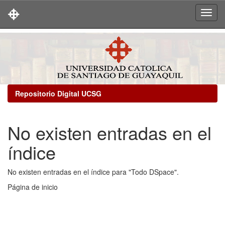
Skip
navigation
Repositorio Digital UCSG
No existen entradas en el
índice
No existen entradas en el índice para "Todo DSpace".
Página de inicio