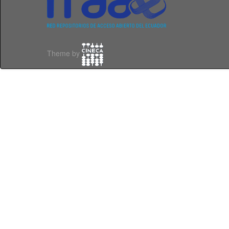
Theme by