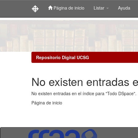
Página de inicio
Listar
Ayuda
Skip
navigation
Repositorio Digital UCSG
No existen entradas e
No existen entradas en el índice para "Todo DSpace".
Página de inicio