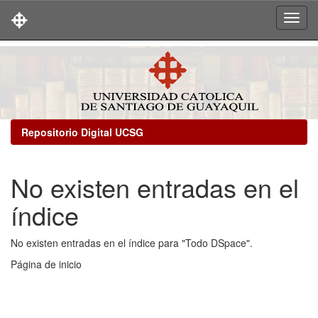
Skip
navigation
Repositorio Digital UCSG
No existen entradas en el
índice
No existen entradas en el índice para "Todo DSpace".
Página de inicio