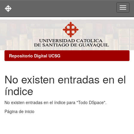
Skip
navigation
Repositorio Digital UCSG
No existen entradas en el
índice
No existen entradas en el índice para "Todo DSpace".
Página de inicio