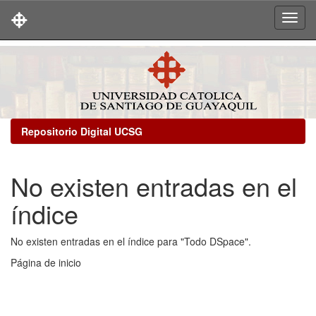
Skip
navigation
Repositorio Digital UCSG
No existen entradas en el
índice
No existen entradas en el índice para "Todo DSpace".
Página de inicio