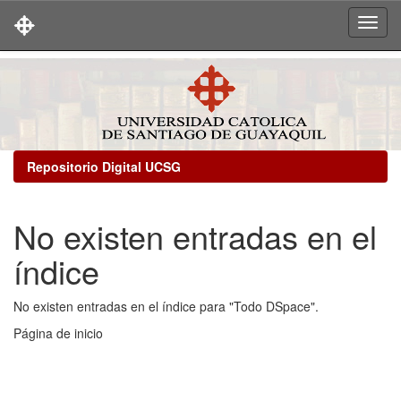
Skip
navigation
Repositorio Digital UCSG
No existen entradas en el
índice
No existen entradas en el índice para "Todo DSpace".
Página de inicio