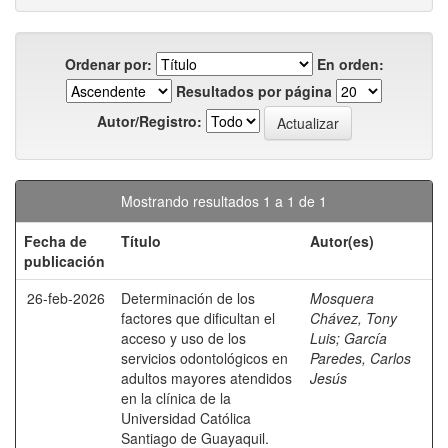
Ordenar por:
En orden:
Resultados por página
Autor/Registro:
Mostrando resultados 1 a 1 de 1
Fecha de
Título
Autor(es)
publicación
26-feb-2026
Determinación de los
Mosquera
factores que dificultan el
Chávez, Tony
acceso y uso de los
Luis
;
García
servicios odontológicos en
Paredes, Carlos
adultos mayores atendidos
Jesús
en la clínica de la
Universidad Católica
Santiago de Guayaquil.