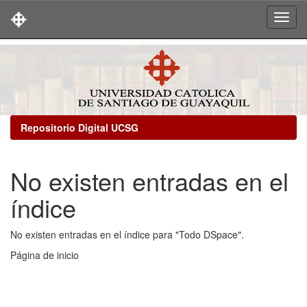
Skip
navigation
Repositorio Digital UCSG
No existen entradas en el
índice
No existen entradas en el índice para "Todo DSpace".
Página de inicio