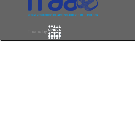
Theme by