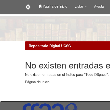
Página de inicio
Listar
Ayuda
Skip
navigation
Repositorio Digital UCSG
No existen entradas e
No existen entradas en el índice para "Todo DSpace".
Página de inicio