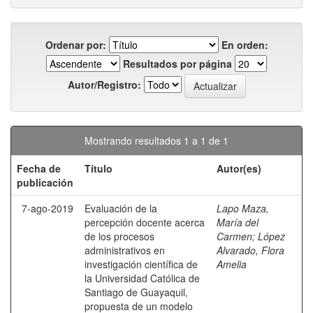
Ordenar por:
En orden:
Resultados por página
Autor/Registro:
Mostrando resultados 1 a 1 de 1
Fecha de
Título
Autor(es)
publicación
7-ago-2019
Evaluación de la
Lapo Maza,
percepción docente acerca
María del
de los procesos
Carmen
;
López
administrativos en
Alvarado, Flora
investigación científica de
Amelia
la Universidad Católica de
Santiago de Guayaquil,
propuesta de un modelo