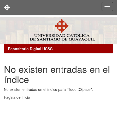
Skip
navigation
Repositorio Digital UCSG
No existen entradas en el
índice
No existen entradas en el índice para "Todo DSpace".
Página de inicio