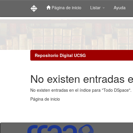
Página de inicio
Listar
Ayuda
Skip
navigation
Repositorio Digital UCSG
No existen entradas e
No existen entradas en el índice para "Todo DSpace".
Página de inicio