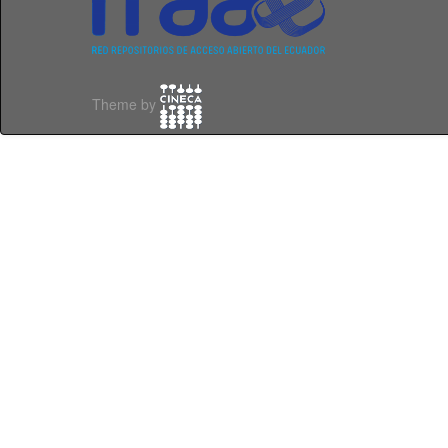
Theme by