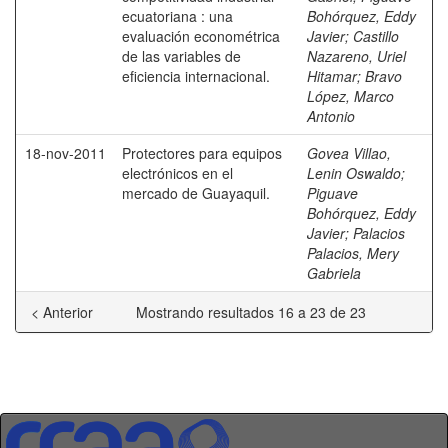
ecuatoriana : una
Bohórquez, Eddy
evaluación econométrica
Javier
;
Castillo
de las variables de
Nazareno, Uriel
eficiencia internacional.
Hitamar
;
Bravo
López, Marco
Antonio
18-nov-2011
Protectores para equipos
Govea Villao,
electrónicos en el
Lenin Oswaldo
;
mercado de Guayaquil.
Piguave
Bohórquez, Eddy
Javier
;
Palacios
Palacios, Mery
Gabriela
< Anterior
Mostrando resultados 16 a 23 de 23