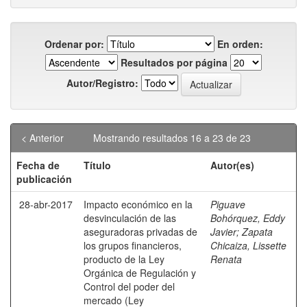
Ordenar por:
En orden:
Resultados por página
Autor/Registro:
< Anterior
Mostrando resultados 16 a 23 de 23
Fecha de
Título
Autor(es)
publicación
28-abr-2017
Impacto económico en la
Piguave
desvinculación de las
Bohórquez, Eddy
aseguradoras privadas de
Javier
;
Zapata
los grupos financieros,
Chicaiza, Lissette
producto de la Ley
Renata
Orgánica de Regulación y
Control del poder del
mercado (Ley