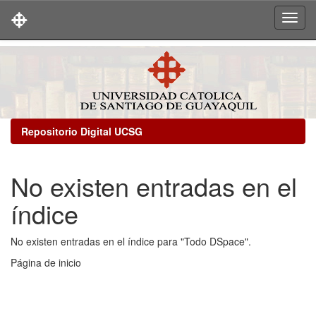
Skip
navigation
Repositorio Digital UCSG
No existen entradas en el
índice
No existen entradas en el índice para "Todo DSpace".
Página de inicio