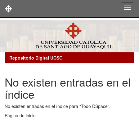
Skip
navigation
Repositorio Digital UCSG
No existen entradas en el
índice
No existen entradas en el índice para "Todo DSpace".
Página de inicio