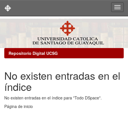
Skip
navigation
Repositorio Digital UCSG
No existen entradas en el
índice
No existen entradas en el índice para "Todo DSpace".
Página de inicio