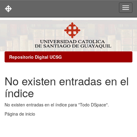
Skip
navigation
Repositorio Digital UCSG
No existen entradas en el
índice
No existen entradas en el índice para "Todo DSpace".
Página de inicio