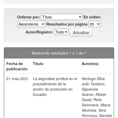
Ordenar por:
En orden:
Resultados por página
Autor/Registro:
Mostrando resultados 1 a 1 de 1
Fecha de
Título
Autor(es)
publicación
21-may-2021
La seguridad jurídica en el
Verdugo Silva,
procedimiento de la
Julio Teodoro
;
acción de protección en
Siguencia
Ecuador.
Suárez, Kleber
David
;
Peña
Seminario, María
Verónica
;
Vera
Hormaza, Narcisa