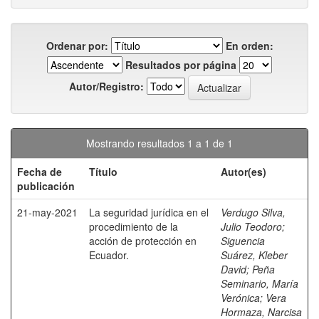
Ordenar por:
En orden:
Resultados por página
Autor/Registro:
Mostrando resultados 1 a 1 de 1
Fecha de
Título
Autor(es)
publicación
21-may-2021
La seguridad jurídica en el
Verdugo Silva,
procedimiento de la
Julio Teodoro
;
acción de protección en
Siguencia
Ecuador.
Suárez, Kleber
David
;
Peña
Seminario, María
Verónica
;
Vera
Hormaza, Narcisa