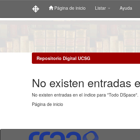
Página de inicio
Listar
Ayuda
Skip
navigation
Repositorio Digital UCSG
No existen entradas e
No existen entradas en el índice para "Todo DSpace".
Página de inicio