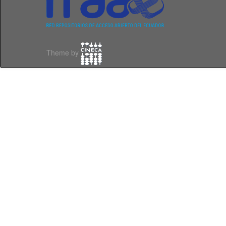
Theme by