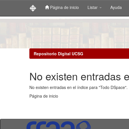
Página de inicio
Listar
Ayuda
Skip
navigation
Repositorio Digital UCSG
No existen entradas e
No existen entradas en el índice para "Todo DSpace".
Página de inicio