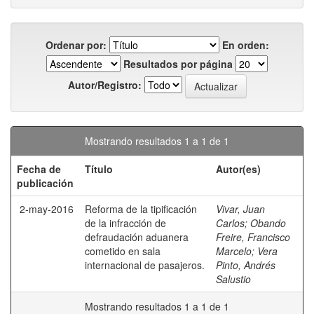
Ordenar por:
En orden:
Resultados por página
Autor/Registro:
Mostrando resultados 1 a 1 de 1
Fecha de
Título
Autor(es)
publicación
2-may-2016
Reforma de la tipificación
Vivar, Juan
de la infracción de
Carlos
;
Obando
defraudación aduanera
Freire, Francisco
cometido en sala
Marcelo
;
Vera
internacional de pasajeros.
Pinto, Andrés
Salustio
Mostrando resultados 1 a 1 de 1