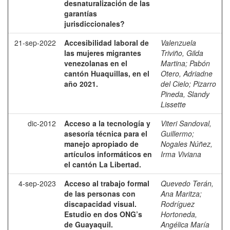
desnaturalización de las
garantías
jurisdiccionales?
21-sep-2022
Accesibilidad laboral de
Valenzuela
las mujeres migrantes
Triviño, Gilda
venezolanas en el
Martina
;
Pabón
cantón Huaquillas, en el
Otero, Adriadne
año 2021.
del Cielo
;
Pizarro
Pineda, Slandy
Lissette
dic-2012
Acceso a la tecnología y
Viteri Sandoval,
asesoría técnica para el
Guillermo
;
manejo apropiado de
Nogales Núñez,
artículos informáticos en
Irma Viviana
el cantón La Libertad.
4-sep-2023
Acceso al trabajo formal
Quevedo Terán,
de las personas con
Ana Maritza
;
discapacidad visual.
Rodríguez
Estudio en dos ONG’s
Hortoneda,
de Guayaquil.
Angélica María