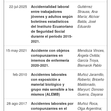
22-jul-2025
Accidentalidad laboral
Gutiérrez
entre trabajadores
Strauss, Ana
jóvenes y adultos según
María
;
Alcívar
boletines estadísticos
Balda, José
del Instituto Ecuatoriano
Eduardo
de Seguridad Social
durante el período 2015-
2021.
15-may-2021
Accidente con objetos
Mendoza Vinces,
cortopunzantes en
Ángela Ovilda
;
internos de enfermería
García Troya,
2020-2021.
Bismarck Pablo
feb-2010
Accidentes laborales
Muñoz Jaramillo,
con exposición a
Roberto
;
Briceño
material biológico y
Maldonado,
grupo más sensible a los
Maryuri
;
Donoso
mismos (ALEMB)
Guerra, Dayana
28-ago-2017
Accidentes laborales por
Muñoz Roca,
cortopunzantes en el
Olga Argentina
;