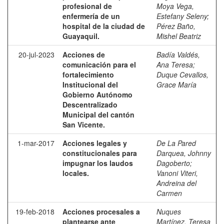
profesional de
Moya Vega,
enfermería de un
Estefany Seleny
;
hospital de la ciudad de
Pérez Baño,
Guayaquil.
Mishel Beatriz
20-jul-2023
Acciones de
Badía Valdés,
comunicación para el
Ana Teresa
;
fortalecimiento
Duque Cevallos,
Institucional del
Grace María
Gobierno Autónomo
Descentralizado
Municipal del cantón
San Vicente.
1-mar-2017
Acciones legales y
De La Pared
constitucionales para
Darquea, Johnny
impugnar los laudos
Dagoberto
;
locales.
Vanoni Viteri,
Andreina del
Carmen
19-feb-2018
Acciones procesales a
Nuques
plantearse ante
Martínez, Teresa