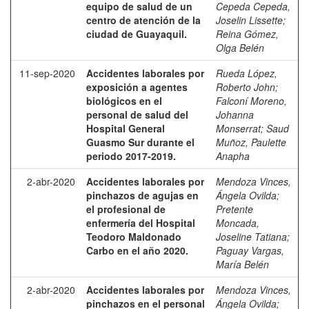
equipo de salud de un
Cepeda Cepeda,
centro de atención de la
Joselin Lissette
;
ciudad de Guayaquil.
Reina Gómez,
Olga Belén
11-sep-2020
Accidentes laborales por
Rueda López,
exposición a agentes
Roberto John
;
biológicos en el
Falconí Moreno,
personal de salud del
Johanna
Hospital General
Monserrat
;
Saud
Guasmo Sur durante el
Muñoz, Paulette
periodo 2017-2019.
Anapha
2-abr-2020
Accidentes laborales por
Mendoza Vinces,
pinchazos de agujas en
Ángela Ovilda
;
el profesional de
Pretente
enfermería del Hospital
Moncada,
Teodoro Maldonado
Joseline Tatiana
;
Carbo en el año 2020.
Paguay Vargas,
María Belén
2-abr-2020
Accidentes laborales por
Mendoza Vinces,
pinchazos en el personal
Ángela Ovilda
;