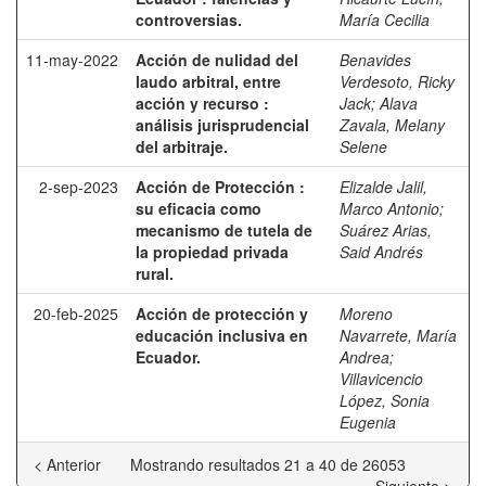
controversias.
María Cecilia
11-may-2022
Acción de nulidad del
Benavides
laudo arbitral, entre
Verdesoto, Ricky
acción y recurso :
Jack
;
Alava
análisis jurisprudencial
Zavala, Melany
del arbitraje.
Selene
2-sep-2023
Acción de Protección :
Elizalde Jalil,
su eficacia como
Marco Antonio
;
mecanismo de tutela de
Suárez Arias,
la propiedad privada
Said Andrés
rural.
20-feb-2025
Acción de protección y
Moreno
educación inclusiva en
Navarrete, María
Ecuador.
Andrea
;
Villavicencio
López, Sonia
Eugenia
< Anterior
Mostrando resultados 21 a 40 de 26053